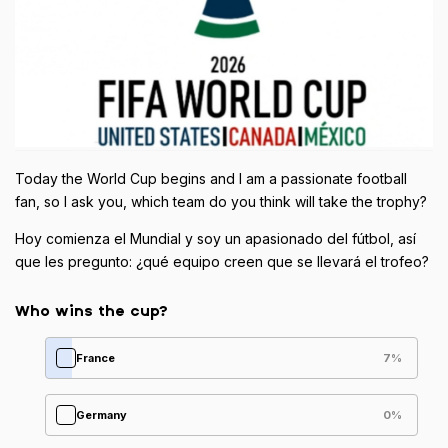
Today the World Cup begins and I am a passionate football
fan, so I ask you, which team do you think will take the trophy?
Hoy comienza el Mundial y soy un apasionado del fútbol, ​​así
que les pregunto: ¿qué equipo creen que se llevará el trofeo?
Who wins the cup?
France
7
%
Germany
0
%