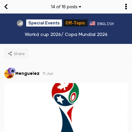
14
of
16
posts
Special Events
Off-Topic
ENGLISH
Workd cup 2026/ Copa Mundial 2026
Share
11 Jun
Menguelez