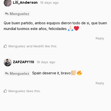
19 days ago
Lili_Anderson
Menguelez
Que buen partido, ambos equipos dieron todo de si, que buen
mundial tuvimos este años, felicidades
Reply
Menguelez
and
Keid45
like this
.
18 days ago
ZAPZAPY110
Spain deserve it, bravo
Menguelez
Reply
Menguelez
likes this
.