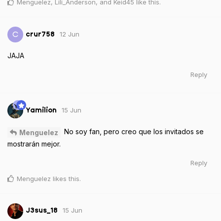
Menguelez
,
Lili_Anderson
, and
Keid45
like this
.
12 Jun
C
crur758
JAJA
Reply
15 Jun
Yamilion
No soy fan, pero creo que los invitados se
Menguelez
mostrarán mejor.
Reply
Menguelez
likes this
.
15 Jun
J3sus_18