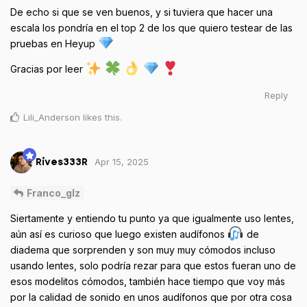
De echo si que se ven buenos, y si tuviera que hacer una
escala los pondría en el top 2 de los que quiero testear de las
pruebas en Heyup
Gracias por leer
Reply
Lili_Anderson
likes this
.
Apr 15, 2025
Rives333R
Franco_glz
Siertamente y entiendo tu punto ya que igualmente uso lentes,
aún así es curioso que luego existen audífonos
de
diadema que sorprenden y son muy muy cómodos incluso
usando lentes, solo podría rezar para que estos fueran uno de
esos modelitos cómodos, también hace tiempo que voy más
por la calidad de sonido en unos audífonos que por otra cosa