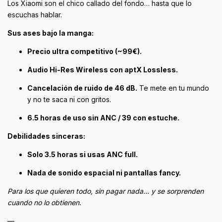
Los Xiaomi son el chico callado del fondo… hasta que lo
escuchas hablar.
Sus ases bajo la manga:
Precio ultra competitivo (~99€).
Audio Hi-Res Wireless con aptX Lossless.
Cancelación de ruido de 46 dB.
Te mete en tu mundo
y no te saca ni con gritos.
6.5 horas de uso sin ANC / 39 con estuche.
Debilidades sinceras:
Solo 3.5 horas si usas ANC full.
Nada de sonido espacial ni pantallas fancy.
Para los que quieren todo, sin pagar nada… y se sorprenden
cuando no lo obtienen.
—