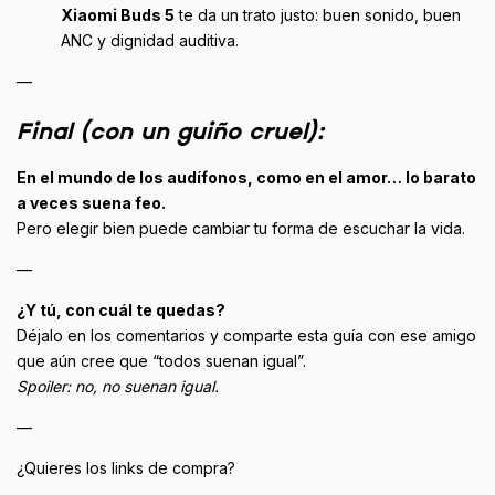
Xiaomi Buds 5
te da un trato justo: buen sonido, buen
ANC y dignidad auditiva.
—
Final (con un guiño cruel):
En el mundo de los audífonos, como en el amor… lo barato
a veces suena feo.
Pero elegir bien puede cambiar tu forma de escuchar la vida.
—
¿Y tú, con cuál te quedas?
Déjalo en los comentarios y comparte esta guía con ese amigo
que aún cree que “todos suenan igual”.
Spoiler: no, no suenan igual.
—
¿Quieres los links de compra?