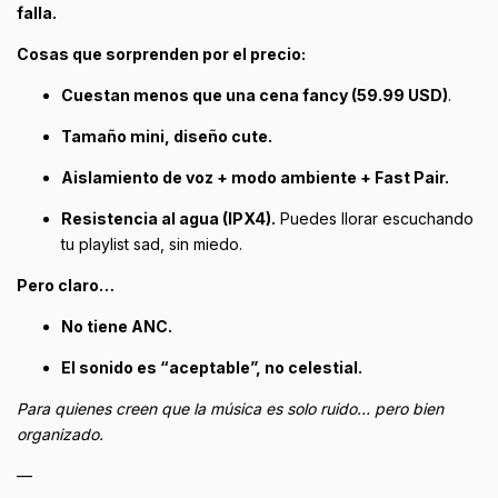
falla.
Cosas que sorprenden por el precio:
Cuestan menos que una cena fancy (59.99 USD)
.
Tamaño mini, diseño cute.
Aislamiento de voz + modo ambiente + Fast Pair.
Resistencia al agua (IPX4).
Puedes llorar escuchando
tu playlist sad, sin miedo.
Pero claro…
No tiene ANC.
El sonido es “aceptable”, no celestial.
Para quienes creen que la música es solo ruido… pero bien
organizado.
—