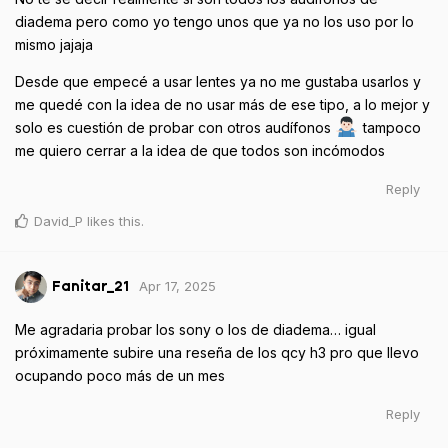
diadema pero como yo tengo unos que ya no los uso por lo
mismo jajaja
Desde que empecé a usar lentes ya no me gustaba usarlos y
me quedé con la idea de no usar más de ese tipo, a lo mejor y
solo es cuestión de probar con otros audífonos
tampoco
me quiero cerrar a la idea de que todos son incómodos
Reply
David_P
likes this
.
Apr 17, 2025
Fanitar_21
Me agradaria probar los sony o los de diadema… igual
próximamente subire una reseña de los qcy h3 pro que llevo
ocupando poco más de un mes
Reply