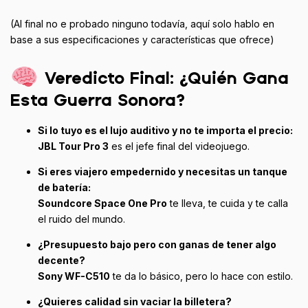
(Al final no e probado ninguno todavía, aquí solo hablo en
base a sus especificaciones y características que ofrece)
Veredicto Final: ¿Quién Gana
Esta Guerra Sonora?
Si lo tuyo es el lujo auditivo y no te importa el precio:
JBL Tour Pro 3
es el jefe final del videojuego.
Si eres viajero empedernido y necesitas un tanque
de batería:
Soundcore Space One Pro
te lleva, te cuida y te calla
el ruido del mundo.
¿Presupuesto bajo pero con ganas de tener algo
decente?
Sony WF-C510
te da lo básico, pero lo hace con estilo.
¿Quieres calidad sin vaciar la billetera?