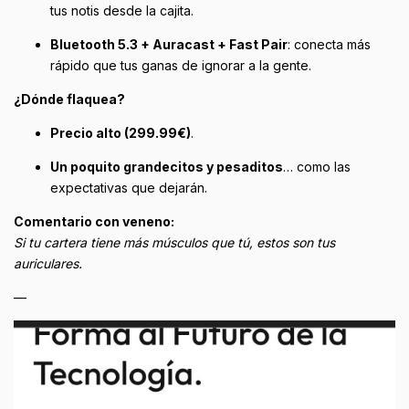
tus notis desde la cajita.
Bluetooth 5.3 + Auracast + Fast Pair
: conecta más
rápido que tus ganas de ignorar a la gente.
¿Dónde flaquea?
Precio alto (299.99€)
.
Un poquito grandecitos y pesaditos
… como las
expectativas que dejarán.
Comentario con veneno:
Si tu cartera tiene más músculos que tú, estos son tus
auriculares.
—