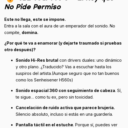
No Pide Permiso
Este no llega, este se impone.
Entra a la sala con el aura de un emperador del sonido. No
compite,
domina.
¿Por qué te va a enamorar (y dejarte traumado si pruebas
otro después)?
Sonido Hi-Res brutal
con drivers duales: uno dinámico
y otro plano. ¿Traducido? Vas a escuchar hasta los
suspiros del artista.(Aunque seguro que no tan buenos
como los Senheisener H560s)
Sonido espacial 360 con seguimiento de cabeza
. Sí,
te sigue… como tu ex, pero sin toxicidad.
Cancelación de ruido activa que parece brujería.
Silencio absoluto, incluso si estás en una guardería.
Pantalla táctil en el estuche
. Porque sí, puedes ver