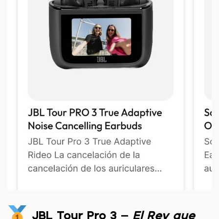
JBL Tour Pro 3
–
El Rey que