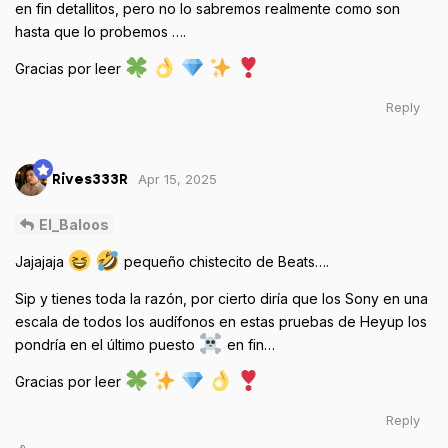
en fin detallitos, pero no lo sabremos realmente como son
hasta que lo probemos ….
Gracias por leer
Reply
Apr 15, 2025
Rives333R
El_Baloos
Jajajaja
pequeño chistecito de Beats….
Sip y tienes toda la razón, por cierto diría que los Sony en una
escala de todos los audífonos en estas pruebas de Heyup los
pondría en el último puesto
en fin…
Gracias por leer
Reply