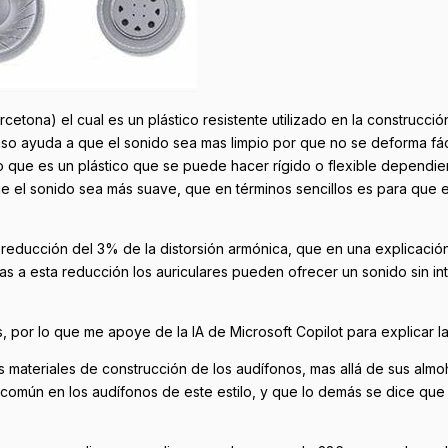
cetona) el cual es un plástico resistente utilizado en la construcci
aso ayuda a que el sonido sea mas limpio por que no se deforma fá
o que es un plástico que se puede hacer rígido o flexible dependi
e el sonido sea más suave, que en términos sencillos es para que 
 reducción del 3% de la distorsión armónica, que en una explicación
as a esta reducción los auriculares pueden ofrecer un sonido sin in
 por lo que me apoye de la IA de Microsoft Copilot para explicar l
 materiales de construcción de los audífonos, mas allá de sus almo
 común en los audífonos de este estilo, y que lo demás se dice qu