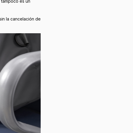
l tampoco es un
in la cancelación de