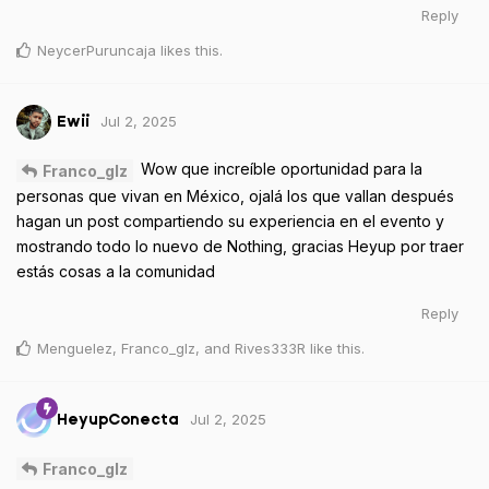
Reply
NeycerPuruncaja
likes this
.
Jul 2, 2025
Ewii
Wow que increíble oportunidad para la
Franco_glz
personas que vivan en México, ojalá los que vallan después
hagan un post compartiendo su experiencia en el evento y
mostrando todo lo nuevo de Nothing, gracias Heyup por traer
estás cosas a la comunidad
Reply
Menguelez
,
Franco_glz
, and
Rives333R
like this
.
Jul 2, 2025
HeyupConecta
Franco_glz