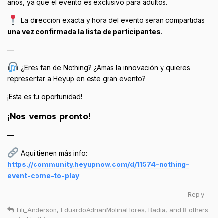
años, ya que el evento es exclusivo para adultos.
La dirección exacta y hora del evento serán compartidas
una vez confirmada la lista de participantes
.
—
¿Eres fan de Nothing? ¿Amas la innovación y quieres
representar a Heyup en este gran evento?
¡Esta es tu oportunidad!
¡Nos vemos pronto!
—
Aquí tienen más info:
https://community.heyupnow.com/d/11574-nothing-
event-come-to-play
Reply
Lili_Anderson
,
EduardoAdrianMolinaFlores
,
Badia
, and
8
others