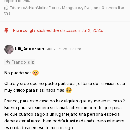
replied to this.
EduardoAdrianMolinaFlores
,
Menguelez
,
Ewii
, and
9
others
like
this
.
Franco_glz
stickied the discussion
Jul 2, 2025
.
Jul 2, 2025
Edited
Lili_Anderson
Franco_glz
No puede ser
Chale y creo que no podré participar, el tema de mi visión está
muy crítico para ir así nada más
Franco, para este caso no hay alguien que ayude en mi caso ?
Bueno para ser sincera su llama la atención pero lo que pasa
es que cuando salgo a un lugar lejano una persona especial
debe estar al tanto, bien podría ir así nada más, pero mi madre
es cuidadosa en ese tema conmigo