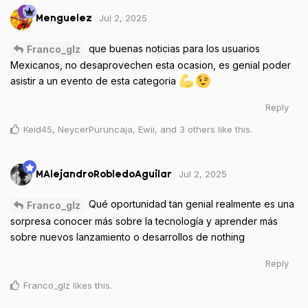
Jul 2, 2025
Menguelez
que buenas noticias para los usuarios
Franco_glz
Mexicanos, no desaprovechen esta ocasion, es genial poder
asistir a un evento de esta categoria
Reply
Keid45
,
NeycerPuruncaja
,
Ewii
, and
3
others
like this
.
Jul 2, 2025
MAlejandroRobledoAguilar
Qué oportunidad tan genial realmente es una
Franco_glz
sorpresa conocer más sobre la tecnología y aprender más
sobre nuevos lanzamiento o desarrollos de nothing
Reply
Franco_glz
likes this
.