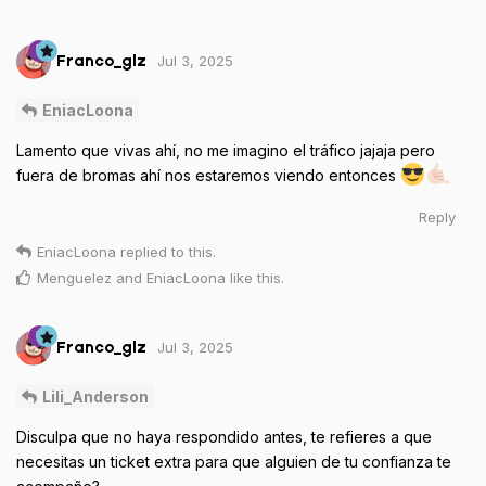
Jul 3, 2025
Franco_glz
EniacLoona
Lamento que vivas ahí, no me imagino el tráfico jajaja pero
fuera de bromas ahí nos estaremos viendo entonces
Reply
EniacLoona
replied to this.
Menguelez
and
EniacLoona
like this
.
Jul 3, 2025
Franco_glz
Lili_Anderson
Disculpa que no haya respondido antes, te refieres a que
necesitas un ticket extra para que alguien de tu confianza te