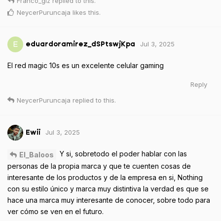
Franco_glz
replied to this.
NeycerPuruncaja
likes this
.
Jul 3, 2025
E
eduardoramirez_dSPtswjKpa
El red magic 10s es un excelente celular gaming
Reply
NeycerPuruncaja
replied to this.
Jul 3, 2025
Ewii
Y si, sobretodo el poder hablar con las
El_Baloos
personas de la propia marca y que te cuenten cosas de
interesante de los productos y de la empresa en si, Nothing
con su estilo único y marca muy distintiva la verdad es que se
hace una marca muy interesante de conocer, sobre todo para
ver cómo se ven en el futuro.