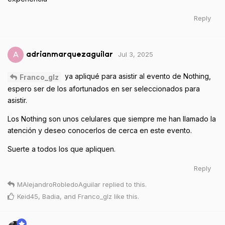
Reply
Jul 3, 2025
A
adrianmarquezaguilar
ya apliqué para asistir al evento de Nothing,
Franco_glz
espero ser de los afortunados en ser seleccionados para
asistir.
Los Nothing son unos celulares que siempre me han llamado la
atención y deseo conocerlos de cerca en este evento.
Suerte a todos los que apliquen.
Reply
MAlejandroRobledoAguilar
replied to this.
Keid45
,
Badia
, and
Franco_glz
like this
.