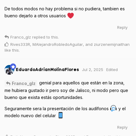
De todos modos no hay problema si no pudiera, tambien es
bueno dejarlo a otros usuarios
Reply
Franco_glz
replied to this.
Rives333R
,
MAlejandroRobledoAguilar
, and
ziurzenemijnaithan
like this
.
Jul 2, 2025
Edited
EduardoAdrianMolinaFlores
genial para aquellos que están en la zona,
Franco_glz
me hubiera gustado ir pero soy de Jalisco, ni modo pero que
bueno que exista estás oportunidades.
Seguramente sera la presentación de los audífonos
y el
modelo nuevo del celular
Reply