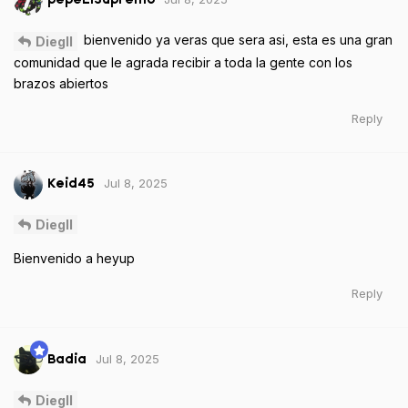
bienvenido ya veras que sera asi, esta es una gran
Diegll
comunidad que le agrada recibir a toda la gente con los
brazos abiertos
Reply
Jul 8, 2025
Keid45
Diegll
Bienvenido a heyup
Reply
Jul 8, 2025
Badia
Diegll