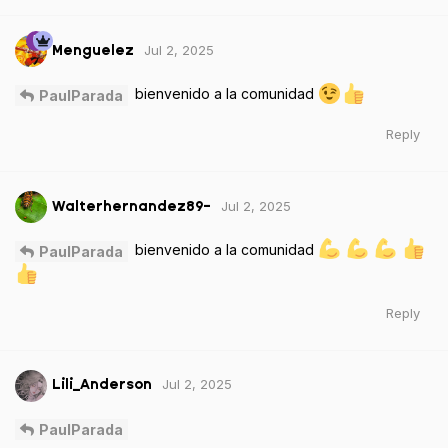
Jul 2, 2025
Menguelez
bienvenido a la comunidad
PaulParada
Reply
Jul 2, 2025
Walterhernandez89-
bienvenido a la comunidad
PaulParada
Reply
Jul 2, 2025
Lili_Anderson
PaulParada