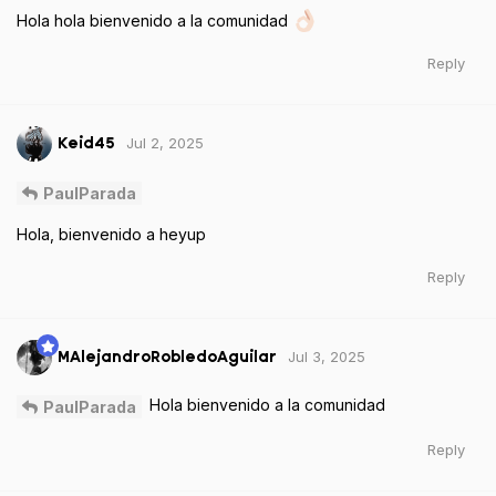
Hola hola bienvenido a la comunidad
Reply
Jul 2, 2025
Keid45
PaulParada
Hola, bienvenido a heyup
Reply
Jul 3, 2025
MAlejandroRobledoAguilar
Hola bienvenido a la comunidad
PaulParada
Reply