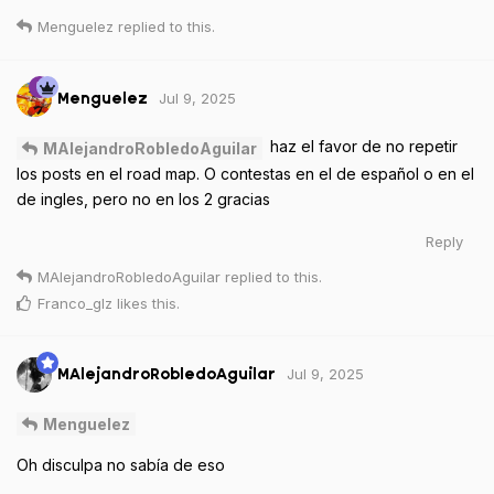
Menguelez
replied to this.
Jul 9, 2025
Menguelez
haz el favor de no repetir
MAlejandroRobledoAguilar
los posts en el road map. O contestas en el de español o en el
de ingles, pero no en los 2 gracias
Reply
MAlejandroRobledoAguilar
replied to this.
Franco_glz
likes this
.
Jul 9, 2025
MAlejandroRobledoAguilar
Menguelez
Oh disculpa no sabía de eso