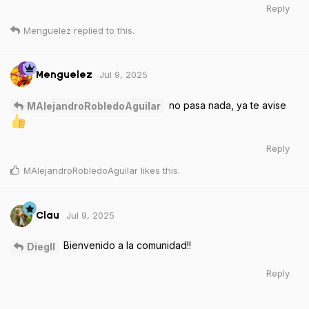
Reply
Menguelez
replied to this.
Jul 9, 2025
Menguelez
no pasa nada, ya te avise
MAlejandroRobledoAguilar
Reply
MAlejandroRobledoAguilar
likes this
.
Jul 9, 2025
Clau
Bienvenido a la comunidad!!
Diegll
Reply