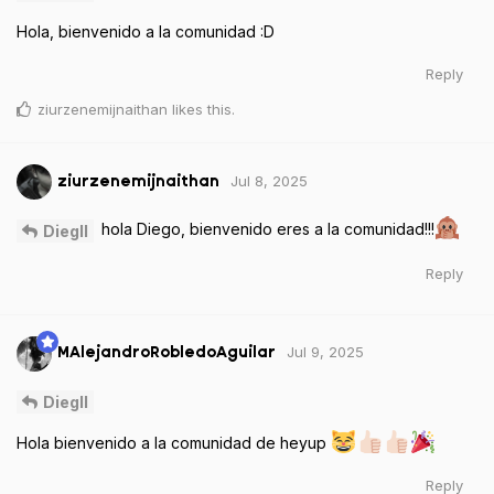
Hola, bienvenido a la comunidad :D
Reply
ziurzenemijnaithan
likes this
.
Jul 8, 2025
ziurzenemijnaithan
hola Diego, bienvenido eres a la comunidad!!!
Diegll
Reply
Jul 9, 2025
MAlejandroRobledoAguilar
Diegll
Hola bienvenido a la comunidad de heyup
Reply