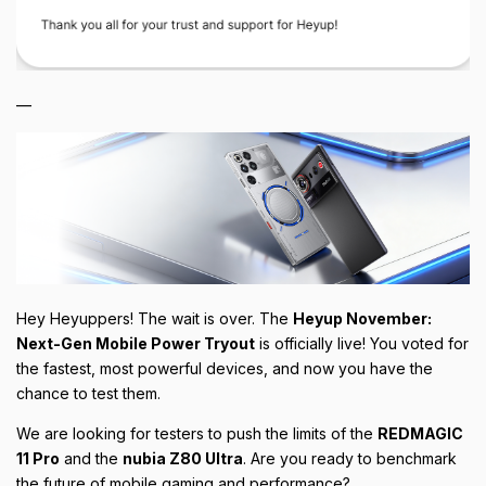
—
Hey Heyuppers! The wait is over. The
Heyup November:
Next-Gen Mobile Power Tryout
is officially live! You voted for
the fastest, most powerful devices, and now you have the
chance to test them.
We are looking for testers to push the limits of the
REDMAGIC
11 Pro
and the
nubia Z80 Ultra
. Are you ready to benchmark
the future of mobile gaming and performance?