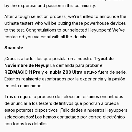
by the expertise and passion in this community.
After a tough selection process, we’re thrilled to announce the
ultimate testers who will be putting these powerhouse devices
to the test. Congratulations to our selected Heyuppers! We’ve
contacted you via email with all the details.
Spanish:
¡Gracias a todos los que postularon a nuestro
Tryout de
Noviembre de Heyup
! La demanda para probar el
REDMAGIC 11 Pro
y el
nubia Z80 Ultra
estuvo fuera de serie.
Estamos realmente asombrados por la experiencia y la pasión
en esta comunidad.
Tras un riguroso proceso de selección, estamos encantados
de anunciar a los testers definitivos que pondrán a prueba
estos potentes dispositivos. ¡Felicidades a nuestros Heyuppers
seleccionados! Los hemos contactado por correo electrónico
con todos los detalles.