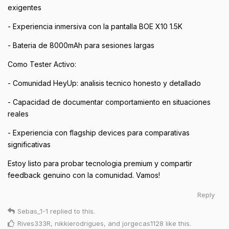
exigentes
- Experiencia inmersiva con la pantalla BOE X10 1.5K
- Bateria de 8000mAh para sesiones largas
Como Tester Activo:
- Comunidad HeyUp: analisis tecnico honesto y detallado
- Capacidad de documentar comportamiento en situaciones
reales
- Experiencia con flagship devices para comparativas
significativas
Estoy listo para probar tecnologia premium y compartir
feedback genuino con la comunidad. Vamos!
Reply
Sebas_1-1
replied to this.
Rives333R
,
nikkierodrigues
, and
jorgecas1128
like this
.