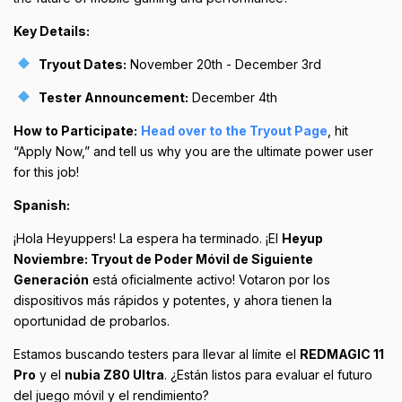
Key Details:
Tryout Dates:
November 20th - December 3rd
Tester Announcement:
December 4th
How to Participate:
Head over to the Tryout Page
, hit
“Apply Now,” and tell us why you are the ultimate power user
for this job!
Spanish:
¡Hola Heyuppers! La espera ha terminado. ¡El
Heyup
Noviembre: Tryout de Poder Móvil de Siguiente
Generación
está oficialmente activo! Votaron por los
dispositivos más rápidos y potentes, y ahora tienen la
oportunidad de probarlos.
Estamos buscando testers para llevar al límite el
REDMAGIC 11
Pro
y el
nubia Z80 Ultra
. ¿Están listos para evaluar el futuro
del juego móvil y el rendimiento?