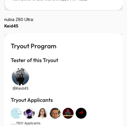
nubia Z80 Ultra:
Keid45