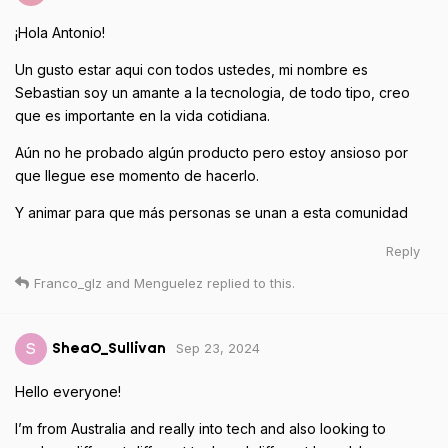
¡Hola Antonio!
Un gusto estar aqui con todos ustedes, mi nombre es
Sebastian soy un amante a la tecnologia, de todo tipo, creo
que es importante en la vida cotidiana.
Aún no he probado algún producto pero estoy ansioso por
que llegue ese momento de hacerlo.
Y animar para que más personas se unan a esta comunidad
Reply
Franco_glz
and
Menguelez
replied to this.
Sep 23, 2024
S
SheaO_Sullivan
Hello everyone!
I’m from Australia and really into tech and also looking to