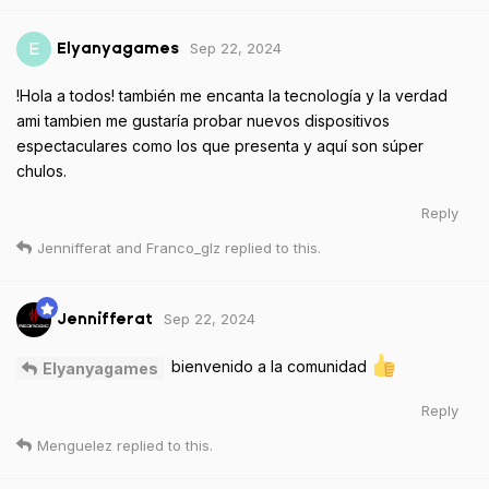
Sep 22, 2024
E
Elyanyagames
!Hola a todos! también me encanta la tecnología y la verdad
ami tambien me gustaría probar nuevos dispositivos
espectaculares como los que presenta y aquí son súper
chulos.
Reply
Jennifferat
and
Franco_glz
replied to this.
Sep 22, 2024
Jennifferat
bienvenido a la comunidad
Elyanyagames
Reply
Menguelez
replied to this.