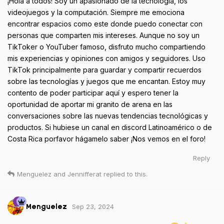
¡Hola a todos! Soy un apasionado de la tecnología, los
videojuegos y la computación. Siempre me emociona
encontrar espacios como este donde puedo conectar con
personas que comparten mis intereses. Aunque no soy un
TikToker o YouTuber famoso, disfruto mucho compartiendo
mis experiencias y opiniones con amigos y seguidores. Uso
TikTok principalmente para guardar y compartir recuerdos
sobre las tecnologías y juegos que me encantan. Estoy muy
contento de poder participar aquí y espero tener la
oportunidad de aportar mi granito de arena en las
conversaciones sobre las nuevas tendencias tecnológicas y
productos. Si hubiese un canal en discord Latinoamérico o de
Costa Rica porfavor hágamelo saber ¡Nos vemos en el foro!
Reply
Menguelez
and
Jennifferat
replied to this.
Sep 23, 2024
Menguelez