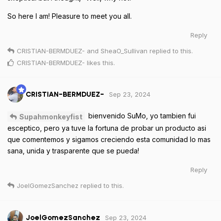
So here I am! Pleasure to meet you all.
Reply
CRISTIAN-BERMDUEZ-
and
SheaO_Sullivan
replied to this.
CRISTIAN-BERMDUEZ-
likes this
.
Sep 23, 2024
CRISTIAN-BERMDUEZ-
bienvenido SuMo, yo tambien fui
Supahmonkeyfist
esceptico, pero ya tuve la fortuna de probar un producto asi
que comentemos y sigamos creciendo esta comunidad lo mas
sana, unida y trasparente que se pueda!
Reply
JoelGomezSanchez
replied to this.
Sep 23, 2024
JoelGomezSanchez