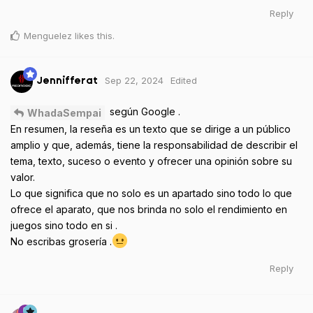
Reply
Menguelez
likes this
.
Sep 22, 2024
Edited
Jennifferat
según Google .
WhadaSempai
En resumen, la reseña es un texto que se dirige a un público
amplio y que, además, tiene la responsabilidad de describir el
tema, texto, suceso o evento y ofrecer una opinión sobre su
valor.
Lo que significa que no solo es un apartado sino todo lo que
ofrece el aparato, que nos brinda no solo el rendimiento en
juegos sino todo en si .
No escribas grosería .
Reply