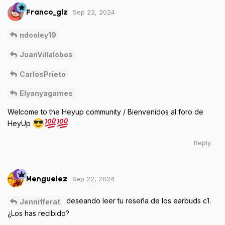
Sep 22, 2024
Franco_glz
ndooley19
JuanVillalobos
CarlosPrieto
Elyanyagames
Welcome to the Heyup community / Bienvenidos al foro de
HeyUp
Reply
Sep 22, 2024
Menguelez
deseando leer tu reseña de los earbuds c1.
Jennifferat
¿Los has recibido?