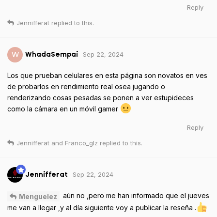
Reply
Jennifferat
replied to this.
Sep 22, 2024
W
WhadaSempai
Los que prueban celulares en esta página son novatos en ves
de probarlos en rendimiento real osea jugando o
renderizando cosas pesadas se ponen a ver estupideces
como la cámara en un móvil gamer
Reply
Jennifferat
and
Franco_glz
replied to this.
Sep 22, 2024
Jennifferat
aún no ,pero me han informado que el jueves
Menguelez
me van a llegar ,y al día siguiente voy a publicar la reseña .