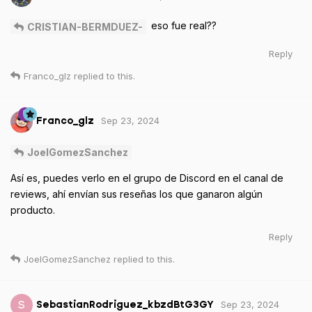
eso fue real??
CRISTIAN-BERMDUEZ-
Reply
Franco_glz
replied to this.
Sep 23, 2024
Franco_glz
JoelGomezSanchez
Así es, puedes verlo en el grupo de Discord en el canal de
reviews, ahí envían sus reseñas los que ganaron algún
producto.
Reply
JoelGomezSanchez
replied to this.
Sep 23, 2024
S
SebastianRodriguez_kbzdBtG3GY