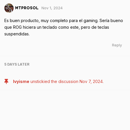
Nov 1, 2024
MTPROSOL
Es buen producto, muy completo para el gaming. Sería bueno
que ROG hiciera un teclado como este, pero de teclas
suspendidas.
Reply
5 DAYS
LATER
Ivyisme
unstickied the discussion
Nov 7, 2024
.
Write a Reply...