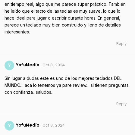
en tiempo real, algo que me parece súper práctico. También
he leído que el tacto de las teclas es muy suave, lo que lo
hace ideal para jugar o escribir durante horas. En general,
parece un teclado muy bien construido y lleno de detalles
interesantes.
Reply
Oct 8, 2024
Y
YofuMedia
Sin lugar a dudas este es uno de los mejores teclados DEL
MUNDO… aca lo tenemos ya pare review… si tienen preguntas
con confianza.. saludos…
Reply
Oct 8, 2024
Y
YofuMedia