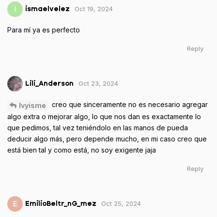
Oct 19, 2024
I
ismaelvelez
Para mí ya es perfecto
Reply
Oct 23, 2024
Lili_Anderson
creo que sinceramente no es necesario agregar
Ivyisme
algo extra o mejorar algo, lo que nos dan es exactamente lo
que pedimos, tal vez teniéndolo en las manos de pueda
deducir algo más, pero depende mucho, en mi caso creo que
está bien tal y como está, no soy exigente jaja
Reply
Oct 25, 2024
E
EmilioBeltr_nG_mez