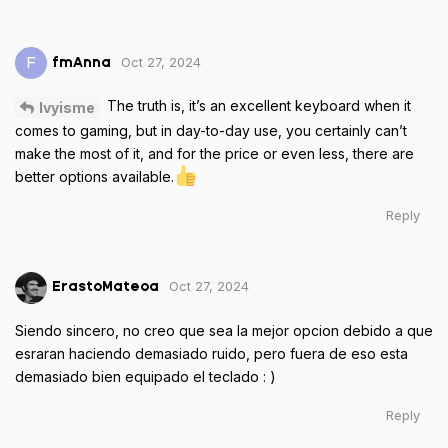
Oct 27, 2024
F
fmAnna
The truth is, it’s an excellent keyboard when it
Ivyisme
comes to gaming, but in day-to-day use, you certainly can’t
make the most of it, and for the price or even less, there are
better options available.
Reply
Oct 27, 2024
ErastoMateoa
Siendo sincero, no creo que sea la mejor opcion debido a que
esraran haciendo demasiado ruido, pero fuera de eso esta
demasiado bien equipado el teclado : )
Reply