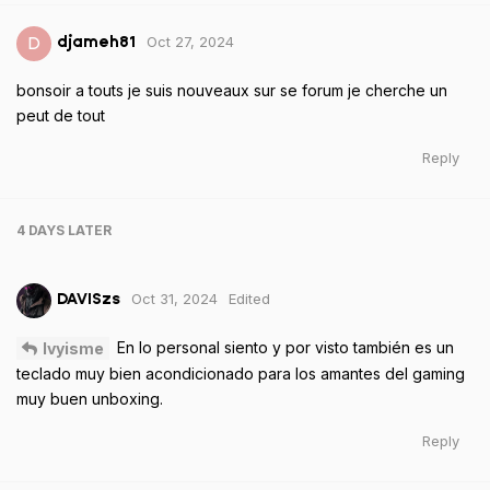
Oct 27, 2024
D
djameh81
bonsoir a touts je suis nouveaux sur se forum je cherche un
peut de tout
Reply
4 DAYS
LATER
Oct 31, 2024
Edited
DAVISzs
En lo personal siento y por visto también es un
Ivyisme
teclado muy bien acondicionado para los amantes del gaming
muy buen unboxing.
Reply