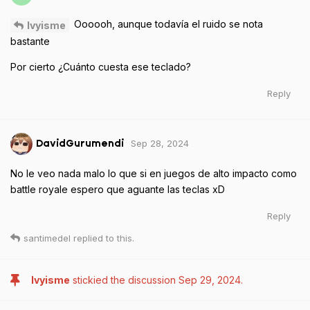
Oooooh, aunque todavía el ruido se nota
Ivyisme
bastante
Por cierto ¿Cuánto cuesta ese teclado?
Reply
Sep 28, 2024
DavidGurumendi
No le veo nada malo lo que si en juegos de alto impacto como
battle royale espero que aguante las teclas xD
Reply
santimedel
replied to this.
Ivyisme
stickied the discussion
Sep 29, 2024
.