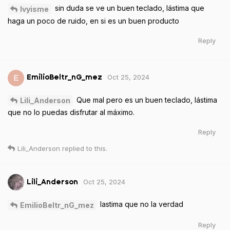
sin duda se ve un buen teclado, lástima que
Ivyisme
haga un poco de ruido, en si es un buen producto
Reply
Oct 25, 2024
E
EmilioBeltr_nG_mez
Que mal pero es un buen teclado, lástima
Lili_Anderson
que no lo puedas disfrutar al máximo.
Reply
Lili_Anderson
replied to this.
Oct 25, 2024
Lili_Anderson
lastima que no la verdad
EmilioBeltr_nG_mez
Reply