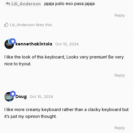
jajaja justo eso pasa jajaja
Lili_Anderson
Reply
Lili_Anderson
likes this
.
Oct 10, 2024
kennethakintola
I like the look of this keyboard, Looks very premium! Be very
nice to tryout.
Reply
Oct 10, 2024
Doug
I like more creamy keyboard rather than a clacky keyboard but
it’s just my opinion thought.
Reply