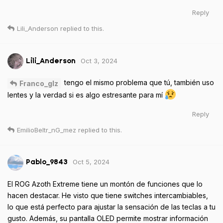
Reply
Lili_Anderson
replied to this.
Oct 3, 2024
Lili_Anderson
tengo el mismo problema que tú, también uso
Franco_glz
lentes y la verdad si es algo estresante para mí
Reply
EmilioBeltr_nG_mez
replied to this.
Oct 5, 2024
Pablo_9843
El ROG Azoth Extreme tiene un montón de funciones que lo
hacen destacar. He visto que tiene switches intercambiables,
lo que está perfecto para ajustar la sensación de las teclas a tu
gusto. Además, su pantalla OLED permite mostrar información