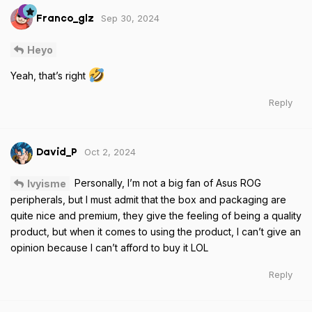
Sep 30, 2024
Franco_glz
Heyo
Yeah, that’s right
Reply
Oct 2, 2024
David_P
Personally, I’m not a big fan of Asus ROG
Ivyisme
peripherals, but I must admit that the box and packaging are
quite nice and premium, they give the feeling of being a quality
product, but when it comes to using the product, I can’t give an
opinion because I can’t afford to buy it LOL
Reply