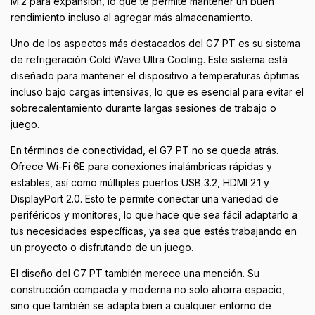
M.2 para expansión, lo que te permite mantener un buen
rendimiento incluso al agregar más almacenamiento.
Uno de los aspectos más destacados del G7 PT es su sistema
de refrigeración Cold Wave Ultra Cooling. Este sistema está
diseñado para mantener el dispositivo a temperaturas óptimas
incluso bajo cargas intensivas, lo que es esencial para evitar el
sobrecalentamiento durante largas sesiones de trabajo o
juego.
En términos de conectividad, el G7 PT no se queda atrás.
Ofrece Wi-Fi 6E para conexiones inalámbricas rápidas y
estables, así como múltiples puertos USB 3.2, HDMI 2.1 y
DisplayPort 2.0. Esto te permite conectar una variedad de
periféricos y monitores, lo que hace que sea fácil adaptarlo a
tus necesidades específicas, ya sea que estés trabajando en
un proyecto o disfrutando de un juego.
El diseño del G7 PT también merece una mención. Su
construcción compacta y moderna no solo ahorra espacio,
sino que también se adapta bien a cualquier entorno de