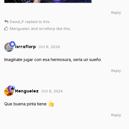
Reply
David_P
replied to this.
Menguelez
and
isrraflorp
like this
.
Oct 8, 2024
isrraflorp
Imagínate jugar con esa hermosura, sería un sueño
Reply
Oct 8, 2024
Menguelez
Que buena pinta tiene
Reply