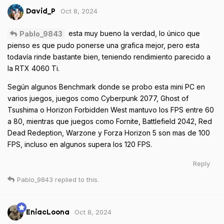
Oct 8, 2024
David_P
esta muy bueno la verdad, lo único que
Pablo_9843
pienso es que pudo ponerse una grafica mejor, pero esta
todavía rinde bastante bien, teniendo rendimiento parecido a
la RTX 4060 Ti.
Según algunos Benchmark donde se probo esta mini PC en
varios juegos, juegos como Cyberpunk 2077, Ghost of
Tsushima o Horizon Forbidden West mantuvo los FPS entre 60
a 80, mientras que juegos como Fornite, Battlefield 2042, Red
Dead Redeption, Warzone y Forza Horizon 5 son mas de 100
FPS, incluso en algunos supera los 120 FPS.
Reply
Pablo_9843
replied to this.
Oct 8, 2024
EniacLoona