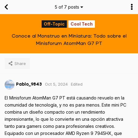
5
of
7
posts
Off-Topic
Cool Tech
Conoce al Monstruo en Miniatura: Todo sobre el
Minisforum AtomMan G7 PT
Share
Oct 5, 2024
Edited
Pablo_9843
El Minisforum AtomMan G7 PT está causando revuelo en la
comunidad de tecnología, y no es para menos. Este mini PC
combina un diseño compacto con un rendimiento
impresionante, lo que lo convierte en una opción atractiva
tanto para gamers como para profesionales creativos.
Equipado con un procesador AMD Ryzen 9 7945HX, que