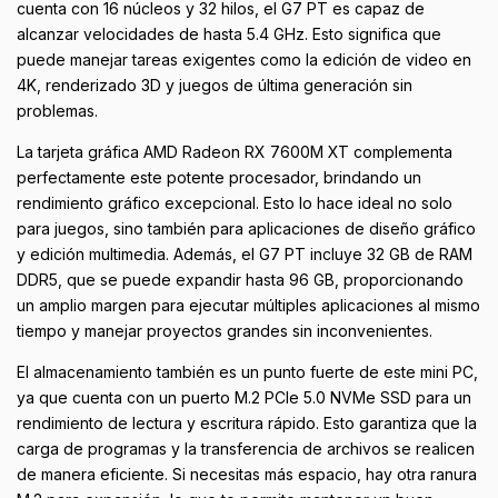
cuenta con 16 núcleos y 32 hilos, el G7 PT es capaz de
alcanzar velocidades de hasta 5.4 GHz. Esto significa que
puede manejar tareas exigentes como la edición de video en
4K, renderizado 3D y juegos de última generación sin
problemas.
La tarjeta gráfica AMD Radeon RX 7600M XT complementa
perfectamente este potente procesador, brindando un
rendimiento gráfico excepcional. Esto lo hace ideal no solo
para juegos, sino también para aplicaciones de diseño gráfico
y edición multimedia. Además, el G7 PT incluye 32 GB de RAM
DDR5, que se puede expandir hasta 96 GB, proporcionando
un amplio margen para ejecutar múltiples aplicaciones al mismo
tiempo y manejar proyectos grandes sin inconvenientes.
El almacenamiento también es un punto fuerte de este mini PC,
ya que cuenta con un puerto M.2 PCIe 5.0 NVMe SSD para un
rendimiento de lectura y escritura rápido. Esto garantiza que la
carga de programas y la transferencia de archivos se realicen
de manera eficiente. Si necesitas más espacio, hay otra ranura