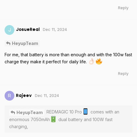
Reply
Dec 11, 2024
J
JosueReal
HeyupTeam
For me, that battery is more than enough and with the 100w fast
charge they make it perfect for daily life.
Reply
Dec 11, 2024
R
Rajeev
REDMAGIC 10 Pro
comes with an
HeyupTeam
enormous 7050mAh
dual battery and 100W fast
charging,