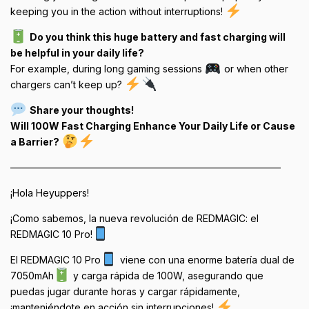
keeping you in the action without interruptions!
Do you think this huge battery and fast charging will
be helpful in your daily life?
For example, during long gaming sessions
or when other
chargers can’t keep up?
Share your thoughts!
Will 100W Fast Charging Enhance Your Daily Life or Cause
a Barrier?
————————————————————————————
¡Hola Heyuppers!
¡Como sabemos, la nueva revolución de REDMAGIC: el
REDMAGIC 10 Pro!
El REDMAGIC 10 Pro
viene con una enorme batería dual de
7050mAh
y carga rápida de 100W, asegurando que
puedas jugar durante horas y cargar rápidamente,
¡manteniéndote en acción sin interrupciones!