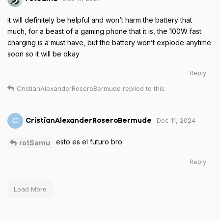
it will definitely be helpful and won’t harm the battery that
much, for a beast of a gaming phone that it is, the 100W fast
charging is a must have, but the battery won’t explode anytime
soon so it will be okay
Reply
CristianAlexanderRoseroBermude
replied to this.
Dec 11, 2024
C
CristianAlexanderRoseroBermude
esto es el futuro bro
rotSamu
Reply
Load More