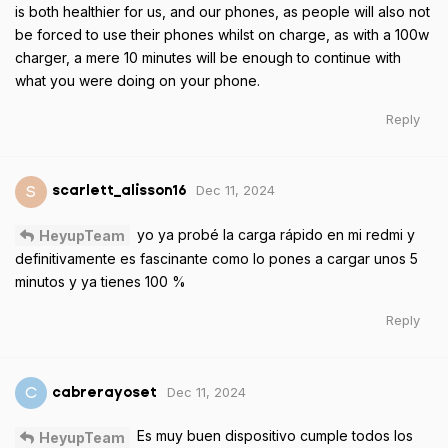
is both healthier for us, and our phones, as people will also not
be forced to use their phones whilst on charge, as with a 100w
charger, a mere 10 minutes will be enough to continue with
what you were doing on your phone.
Reply
Dec 11, 2024
S
scarlett_alisson16
yo ya probé la carga rápido en mi redmi y
HeyupTeam
definitivamente es fascinante como lo pones a cargar unos 5
minutos y ya tienes 100 %
Reply
Dec 11, 2024
C
cabrerayoset
Es muy buen dispositivo cumple todos los
HeyupTeam