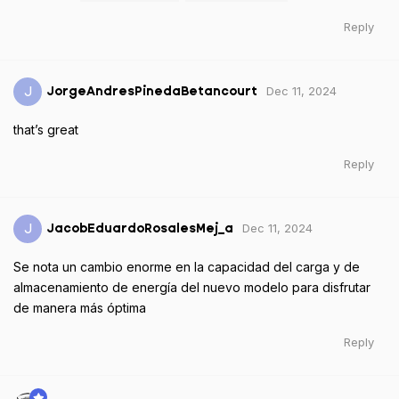
Reply
Dec 11, 2024
J
JorgeAndresPinedaBetancourt
that’s great
Reply
Dec 11, 2024
J
JacobEduardoRosalesMej_a
Se nota un cambio enorme en la capacidad del carga y de
almacenamiento de energía del nuevo modelo para disfrutar
de manera más óptima
Reply