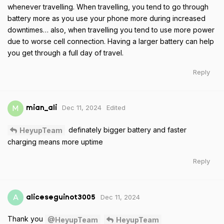
whenever travelling. When travelling, you tend to go through
battery more as you use your phone more during increased
downtimes… also, when travelling you tend to use more power
due to worse cell connection. Having a larger battery can help
you get through a full day of travel.
Reply
Dec 11, 2024
Edited
M
mian_ali
definately bigger battery and faster
HeyupTeam
charging means more uptime
Reply
Dec 11, 2024
A
aliceseguinot3005
Thank you
@HeyupTeam
HeyupTeam