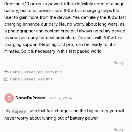
Redmagic 10 pro is so powerful that definitely need of a huge
battery, but to empower more 100w fast charging helps the
user to gain more from the device. Yes definitely the 100w fast
charging enhance our daily life, no worry about long waits, as
a photographer and content creator, I always need my device
as soon as ready for next adventure. Devices with 100w fast
charging support (Redmagic 10 pro) can be ready for it in
minutes. So it is necessary in this fast paced world.
Reply
DanaDuPreez
replied to this.
DanaDuPreez
likes this
.
Dec 11, 2024
D
DanaDuPreez
with that fast charger and the big battery you will
Rajeev
never worry about running out of battery power
Reply