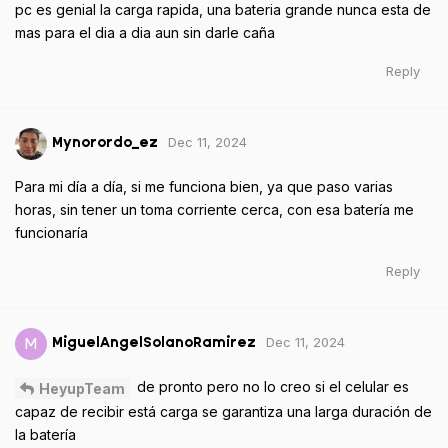
pc es genial la carga rapida, una bateria grande nunca esta de
mas para el dia a dia aun sin darle caña
Reply
Dec 11, 2024
Mynorordo_ez
Para mi día a día, si me funciona bien, ya que paso varias
horas, sin tener un toma corriente cerca, con esa batería me
funcionaría
Reply
Dec 11, 2024
M
MiguelAngelSolanoRamirez
de pronto pero no lo creo si el celular es
HeyupTeam
capaz de recibir está carga se garantiza una larga duración de
la batería