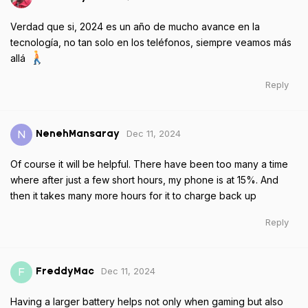
Verdad que si, 2024 es un año de mucho avance en la
tecnología, no tan solo en los teléfonos, siempre veamos más
allá
Reply
Dec 11, 2024
N
NenehMansaray
Of course it will be helpful. There have been too many a time
where after just a few short hours, my phone is at 15%. And
then it takes many more hours for it to charge back up
Reply
Dec 11, 2024
F
FreddyMac
Having a larger battery helps not only when gaming but also