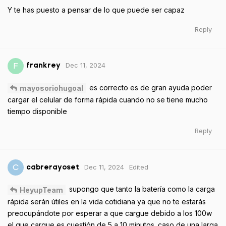
Y te has puesto a pensar de lo que puede ser capaz
Reply
Dec 11, 2024
F
frankrey
es correcto es de gran ayuda poder
mayosoriohugoal
cargar el celular de forma rápida cuando no se tiene mucho
tiempo disponible
Reply
Dec 11, 2024
Edited
C
cabrerayoset
supongo que tanto la batería como la carga
HeyupTeam
rápida serán útiles en la vida cotidiana ya que no te estarás
preocupándote por esperar a que cargue debido a los 100w
el que cargue es cuestión de 5 a 10 minutos. caso de una larga