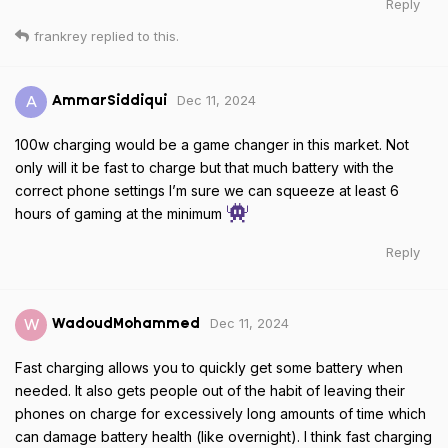
Reply
frankrey
replied to this.
Dec 11, 2024
A
AmmarSiddiqui
100w charging would be a game changer in this market. Not
only will it be fast to charge but that much battery with the
correct phone settings I’m sure we can squeeze at least 6
hours of gaming at the minimum
Reply
Dec 11, 2024
W
WadoudMohammed
Fast charging allows you to quickly get some battery when
needed. It also gets people out of the habit of leaving their
phones on charge for excessively long amounts of time which
can damage battery health (like overnight). I think fast charging