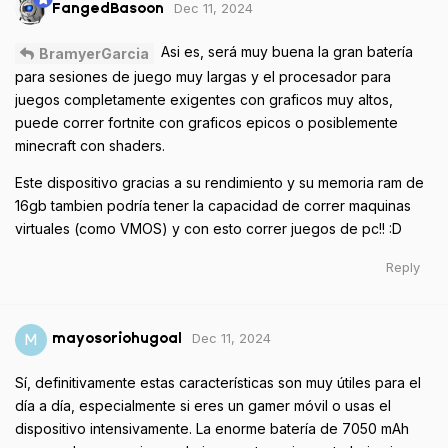
Dec 11, 2024
FangedBasoon
Asi es, será muy buena la gran batería
BramyerGarcia
para sesiones de juego muy largas y el procesador para
juegos completamente exigentes con graficos muy altos,
puede correr fortnite con graficos epicos o posiblemente
minecraft con shaders.
Este dispositivo gracias a su rendimiento y su memoria ram de
16gb tambien podría tener la capacidad de correr maquinas
virtuales (como VMOS) y con esto correr juegos de pc!! :D
Reply
Dec 11, 2024
M
mayosoriohugoal
Sí, definitivamente estas características son muy útiles para el
día a día, especialmente si eres un gamer móvil o usas el
dispositivo intensivamente. La enorme batería de 7050 mAh