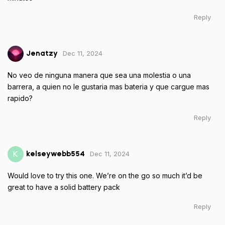
Reply
Dec 11, 2024
Jenatzy
No veo de ninguna manera que sea una molestia o una
barrera, a quien no le gustaria mas bateria y que cargue mas
rapido?
Reply
Dec 11, 2024
K
kelseywebb554
Would love to try this one. We’re on the go so much it’d be
great to have a solid battery pack
Reply